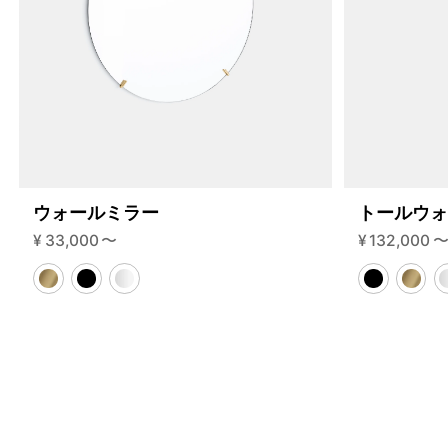
85-2-c?variant=46584729403624
30965000
S.85.2.C.BL.BL
0
ウォールミラー
トールウ
¥
33,000
〜
¥
132,000