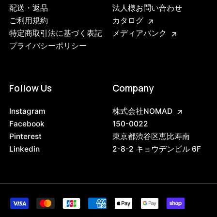
配送・返品
法人様お問い合わせ
ご利用規約
カタログ
特定商取引法に基づく表記
メディアバンク
プライバシーポリシー
Follow Us
Company
Instagram
株式会社NOMAD
Facebook
150-0022
Pinterest
東京都渋谷区恵比寿南
Linkedin
2-8-2 キョウデンビル 6F
3742349132008
ブラック
47408732078312
ブラック/ステンレススチール NEW
/products/shelving-system-s-85-2-c?
variant=47408732078312
31790000
0