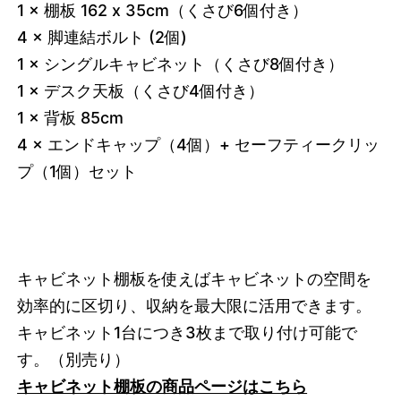
1 × 棚板 162 x 35cm（くさび6個付き）
4 × 脚連結ボルト (2個)
1 × シングルキャビネット（くさび8個付き）
1 × デスク天板（くさび4個付き）
1 × 背板 85cm
4 × エンドキャップ（4個）+ セーフティークリッ
プ（1個）セット
キャビネット棚板を使えばキャビネットの空間を
効率的に区切り、収納を最大限に活用できます。
キャビネット1台につき3枚まで取り付け可能で
す。
（別売り）
キャビネット棚板の商品ページはこちら
3749626675432
オーク/ホワイト