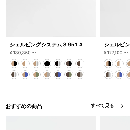
シェルビングシステム S.65.1.A
シェルビング
¥
130,350
〜
¥
177,100
〜
すべて見る
おすすめの商品
4459877564648
オーク/ステンレススチール NEW
46592203030760
ブラック
/products/shelving-system-s-