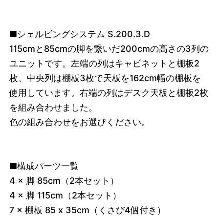
■シェルビングシステム S.200.3.D
115cmと85cmの脚を繋いだ200cmの高さの3列の
ユニットです。左端の列はキャビネットと棚板2
枚、中央列は棚板3枚で天板を162cm幅の棚板を
使用しています。右端の列はデスク天板と棚板2枚
を組み合わせました。
色の組み合わせをお選びください。
■構成パーツ一覧
4 × 脚 85cm（2本セット）
4 × 脚 115cm（2本セット）
7 × 棚板 85 x 35cm（くさび4個付き）