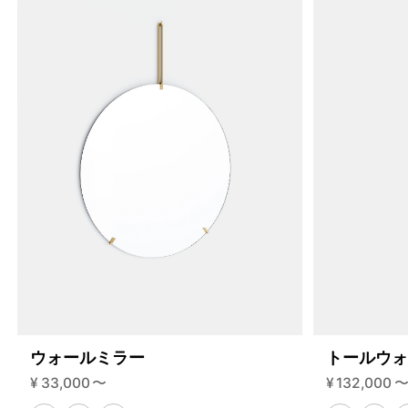
200-3-d?variant=46592203030760
70290000
S.200.3.D.BL.BL
0
ウォールミラー
トールウ
¥
33,000
〜
¥
132,000