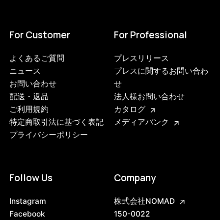
For Customer
For Professional
よくあるご質問
プレスリリース
ニュース
プレスに関するお問い合わ
お問い合わせ
せ
配送・返品
法人様お問い合わせ
ご利用規約
カタログ
特定商取引法に基づく表記
メディアバンク
プライバシーポリシー
3749626708200
ブラック
Follow Us
Company
47408851714280
ブラック/ステンレススチール NEW
/products/shelving-system-s-200-3-d?
Instagram
株式会社NOMAD
variant=47408851714280
72490000
0
Facebook
150-0022