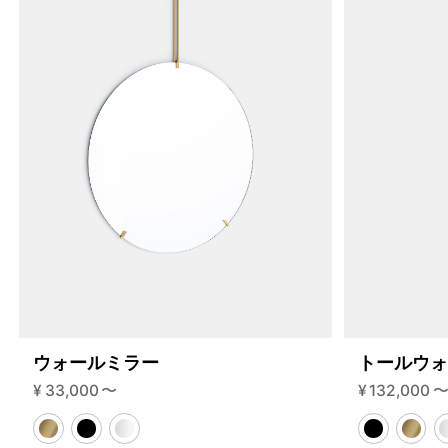
255-2-c?variant=46593933934824
77770000
S.255.2.C.BL.BL
0
ウォールミラー
トールウ
¥
33,000
〜
¥
132,000