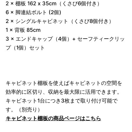
2 × 棚板 162 x 35cm（くさび6個付き）
6 × 脚連結ボルト (2個)
2 × シングルキャビネット（くさび8個付き）
1 × 背板 85cm
3 × エンドキャップ（4個）+ セーフティークリッ
プ（1個）セット
キャビネット棚板を使えばキャビネットの空間を
効率的に区切り、収納を最大限に活用できます。
キャビネット1台につき3枚まで取り付け可能で
す。
（別売り）
キャビネット棚板の商品ページはこちら
3751306297576
オーク/ホワイト