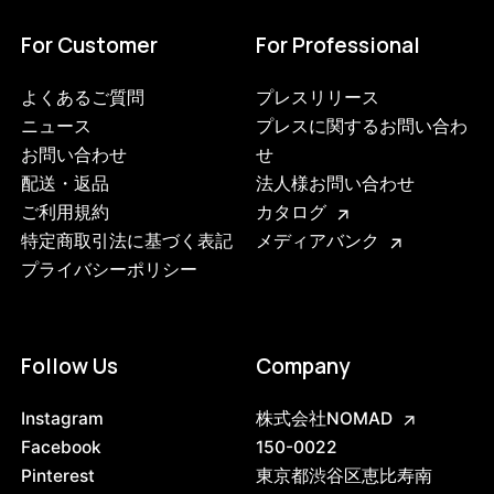
For Customer
For Professional
よくあるご質問
プレスリリース
ニュース
プレスに関するお問い合わ
お問い合わせ
せ
配送・返品
法人様お問い合わせ
ご利用規約
カタログ
特定商取引法に基づく表記
メディアバンク
プライバシーポリシー
Follow Us
Company
3751306330344
ブラック
Instagram
株式会社NOMAD
47408872685800
ブラック/ステンレススチール NEW
Facebook
150-0022
/products/shelving-system-s-255-2-c?
Pinterest
東京都渋谷区恵比寿南
variant=47408872685800
80245000
0