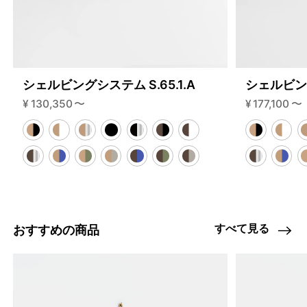
シェルビングシステム S.65.1.A
シェルビング
¥
130,350
〜
¥
177,100
〜
すべて見る
おすすめの商品
4459901026536
オーク/ステンレススチール NEW
46593933934824
ブラック
/products/shelving-system-s-