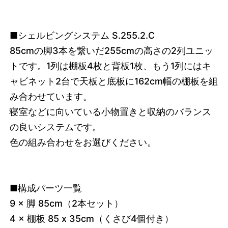
■シェルビングシステム S.255.2.C
85cmの脚3本を繋いだ255cmの高さの2列ユニッ
トです。1列は棚板4枚と背板1枚、もう1列にはキ
ャビネット2台で天板と底板に162cm幅の棚板を組
み合わせています。
寝室などに向いている小物置きと収納のバランス
の良いシステムです。
色の組み合わせをお選びください。
■構成パーツ一覧
9 × 脚 85cm（2本セット）
4 × 棚板 85 x 35cm（くさび4個付き）