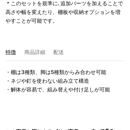
＊このセットを規準に､追加パーツを加えることで
高さや幅を変えたり、棚板や収納オプションを増
やすことが可能です。
特徴
商品詳細
配送
・棚は3種類、脚は5種類からみ合わせ可能

・ネジや釘を使わない組み立て構造

・解体が容易で、組み替えや付け足しが可能
3742263509224
オーク/ホワイト