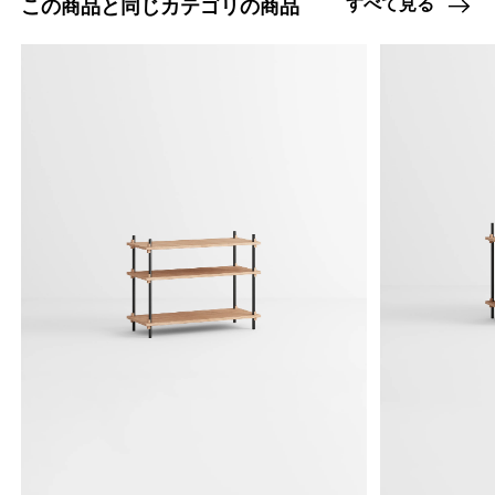
すべて見る
この商品と同じカテゴリの商品
47408722870504
オーク/ステンレススチール NEW
/products/shelving-system-s-85-2-b?
variant=47408722870504
28215000
0