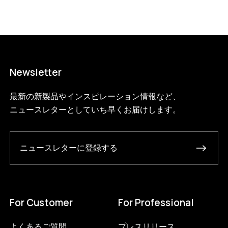
85-2-b?variant=46584643977448
27390000
S.85.2.B.BL.BL
0
Newsletter
最新の新製品やインスピレーション情報など、
ニュースレターとしていち早くお届けします。
ニュースレターに登録する
For Customer
For Professional
よくあるご質問
プレスリリース