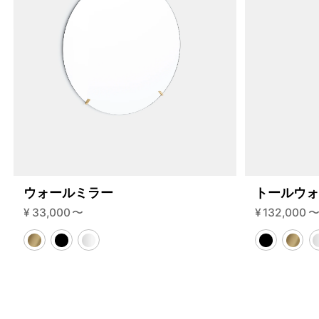
ウォールミラー
トールウ
¥
33,000
〜
¥
132,000
4459743445224
オーク/ステンレススチール NEW
46584643977448
ブラック
/products/shelving-system-s-