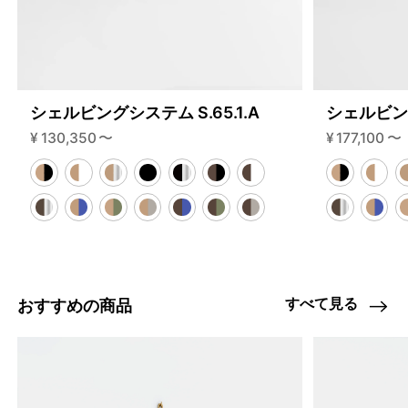
シェルビングシステム S.65.1.A
シェルビング
¥
130,350
〜
¥
177,100
〜
すべて見る
おすすめの商品
4459847483624
オーク/ステンレススチール NEW
46591786844392
ブラック
/products/shelving-system-s-