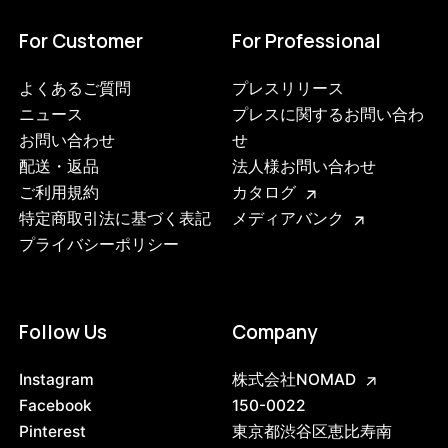
For Customer
For Professional
よくあるご質問
プレスリリース
ニュース
プレスに関するお問い合わ
お問い合わせ
せ
配送・返品
法人様お問い合わせ
ご利用規約
カタログ
特定商取引法に基づく表記
メディアバンク
プライバシーポリシー
Follow Us
Company
3749215568104
ブラック
Instagram
株式会社NOMAD
47408817930472
ブラック/ステンレススチール NEW
Facebook
150-0022
/products/shelving-system-s-200-2-i?
Pinterest
東京都渋谷区恵比寿南
variant=47408817930472
61655000
0