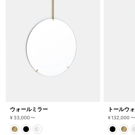
200-2-i?variant=46591786844392
60830000
S.200.2.I.BL.BL
0
ウォールミラー
トールウ
¥
33,000
〜
¥
132,000