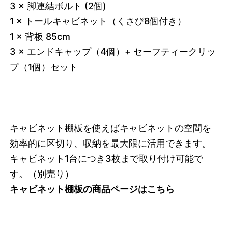
3 × 脚連結ボルト (2個)
1 × トールキャビネット（くさび8個付き）
1 × 背板 85cm
3 × エンドキャップ（4個）+ セーフティークリッ
プ（1個）セット
キャビネット棚板を使えばキャビネットの空間を
効率的に区切り、収納を最大限に活用できます。
キャビネット1台につき3枚まで取り付け可能で
す。
（別売り）
キャビネット棚板の商品ページはこちら
3749215535336
オーク/ホワイト