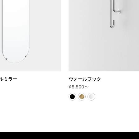
ルミラー
ウォールフック
¥
5,500
〜