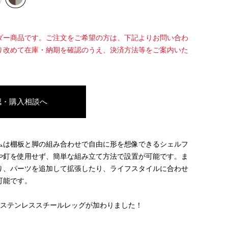
ダー商品です。ご注文をご希望の方は、下記よりお問い合わ
り改めて在庫・納期を確認のうえ、決済方法等をご案内いた
認・購入相談へ
ムは棚板と脚の組み合わせで自由に形を想像できるシェルフ
や釘を使用せず、簡単な組み立て方法で設置が可能です。ま
り、パーツを追加して拡張したり、ライフスタイルに合わせ
可能です。
のステンレススチールレッグが加わりました！