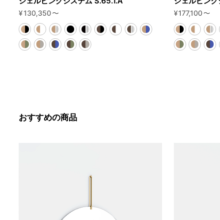
シェルビングシステム S.65.1.A
シェルビングシス
¥
130,350
〜
¥
177,100
〜
おすすめの商品