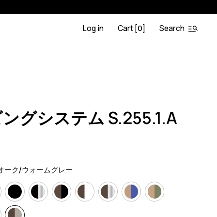
Log in
Cart [
]
Search
0
.OA.BL
0
グシステム S.255.1.A
オーク/ウォームグレー