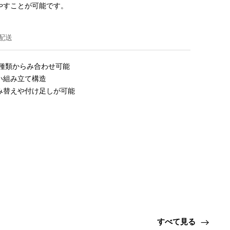
やすことが可能です。
配送
種類からみ合わせ可能

組み立て構造

み替えや付け足しが可能
すべて見る