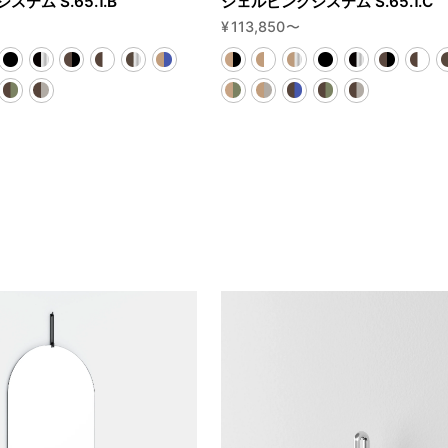
テム S.65.1.B
シェルビングシステム S.65.1.C
¥
113,850
〜