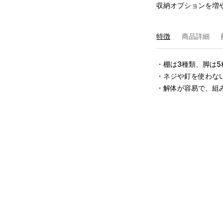
収納オプションを増
特徴
商品詳細
・棚は3種類、脚は5
・ネジや釘を使わない
・解体が容易で、組