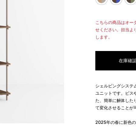
こちらの商品はオー
せください。担当よ
します。
在庫確
シェルビングシステ
ユニットです。ビス
た、簡単に解体した
て変化させることが
2025
年の春に新色