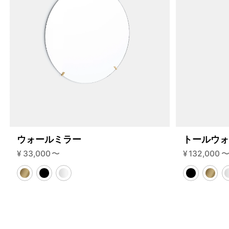
255-1-b?variant=46592235536616
43230000
S.255.1.B.BL.BL
0
ウォールミラー
トールウ
¥
33,000
〜
¥
132,000