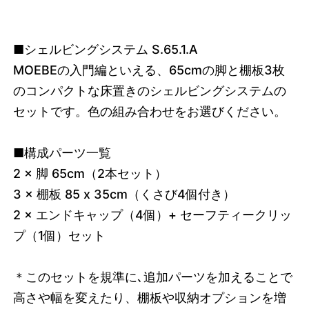
■シェルビングシステム S.65.1.A
MOEBEの入門編といえる、65cmの脚と棚板3枚
のコンパクトな床置きのシェルビングシステムの
セットです。色の組み合わせをお選びください。
■構成パーツ一覧
2 × 脚 65cm（2本セット）
3 × 棚板 85 x 35cm（くさび4個付き）
2 × エンドキャップ（4個）+ セーフティークリッ
プ（1個）セット
＊このセットを規準に､追加パーツを加えることで
高さや幅を変えたり、棚板や収納オプションを増