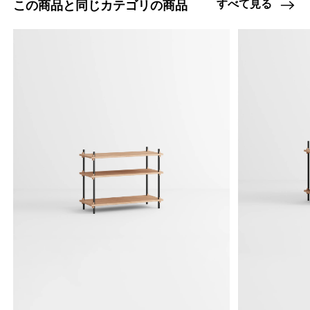
すべて見る
この商品と同じカテゴリの商品
47408580526312
オーク/ステンレススチール NEW
/products/shelving-system-s-65-1-a?
variant=47408580526312
14575000
0