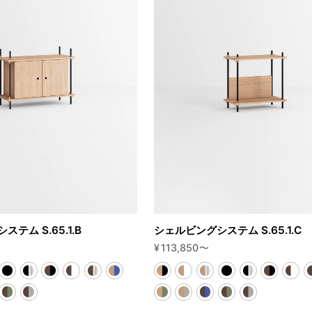
テム S.65.1.B
シェルビングシステム S.65.1.C
¥
113,850
〜