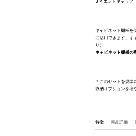
3 × エンドキャッ
キャビネット棚板を
に活用できます。
キ
り）
キャビネット棚板の
＊このセットを規準
収納オプションを増
特徴
商品詳細