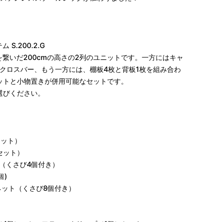
S.200.2.G
の脚を繋いだ200cmの高さの2列のユニットです。一方にはキャ
とクロスバー、もう一方には、棚板4枚と背板1枚を組み合わ
ットと小物置きが併用可能なセットです。
選びください。
本セット）
本セット）
5cm（くさび4個付き）
個)
ビネット（くさび8個付き）