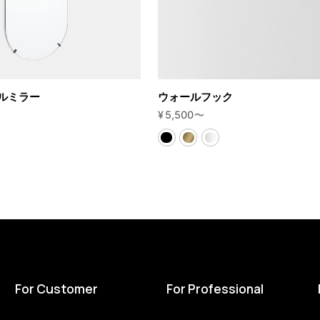
ルミラー
ウォールフック
¥
5,500
〜
For Customer
For Professional