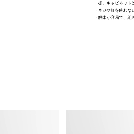
・棚、キャビネットは
・ネジや釘を使わない
・解体が容易で、組