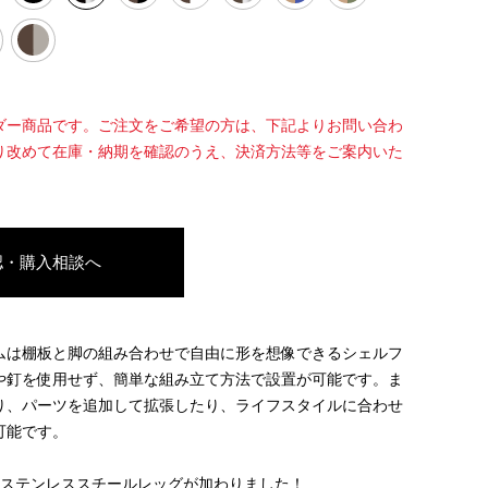
ダー商品です。ご注文をご希望の方は、下記よりお問い合わ
り改めて在庫・納期を確認のうえ、決済方法等をご案内いた
認・購入相談へ
ムは棚板と脚の組み合わせで自由に形を想像できるシェルフ
や釘を使用せず、簡単な組み立て方法で設置が可能です。ま
り、パーツを追加して拡張したり、ライフスタイルに合わせ
可能です。
のステンレススチールレッグが加わりました！