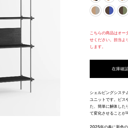
こちらの商品はオー
せください。担当よ
します。
在庫確
シェルビングシステ
ユニットです。ビス
た、簡単に解体した
て変化させることが
2025
年の春に新色