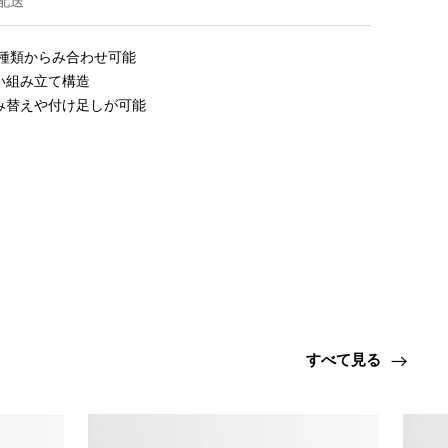
配送
種類からみ合わせ可能

組み立て構造

み替えや付け足しが可能
すべて見る