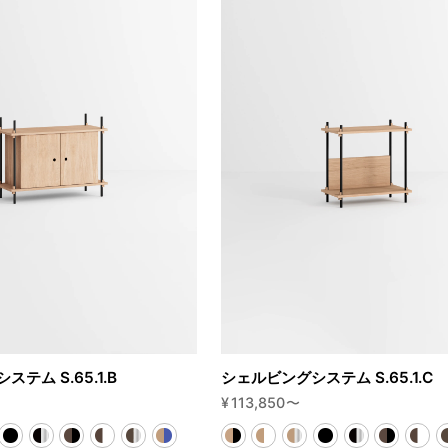
テム S.65.1.B
シェルビングシステム S.65.1.C
¥
113,850
〜