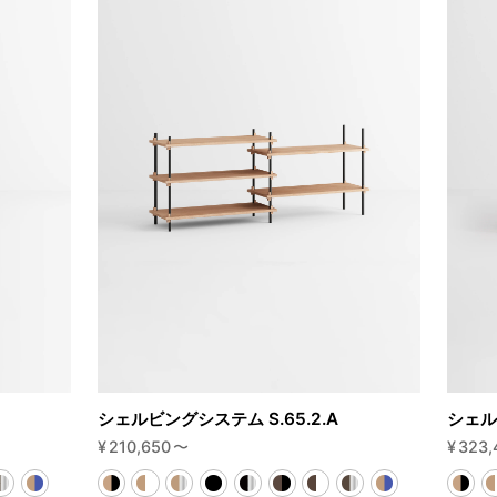
シェルビングシステム S.65.2.A
シェル
¥
210,650
〜
¥
323,