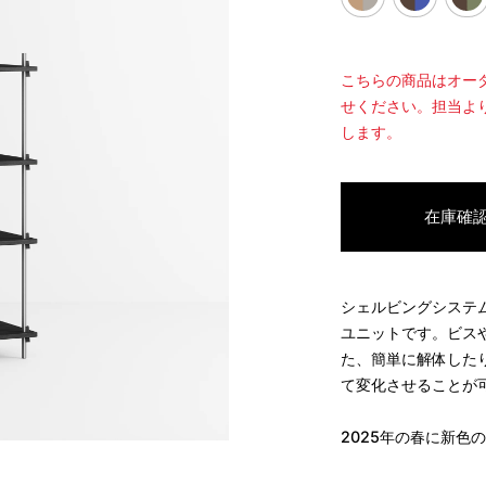
こちらの商品はオー
せください。担当よ
します。
在庫確
シェルビングシステ
ユニットです。ビス
た、簡単に解体した
て変化させることが
2025
年の春に新色