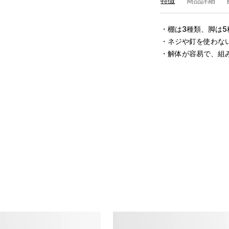
特徴
商品詳細
・棚は3種類、脚は5
・ネジや釘を使わない
・解体が容易で、組