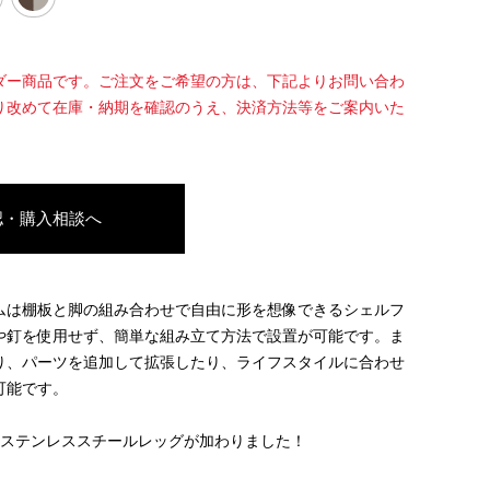
ダー商品です。ご注文をご希望の方は、下記よりお問い合わ
り改めて在庫・納期を確認のうえ、決済方法等をご案内いた
認・購入相談へ
ムは棚板と脚の組み合わせで自由に形を想像できるシェルフ
や釘を使用せず、簡単な組み立て方法で設置が可能です。ま
り、パーツを追加して拡張したり、ライフスタイルに合わせ
可能です。
のステンレススチールレッグが加わりました！