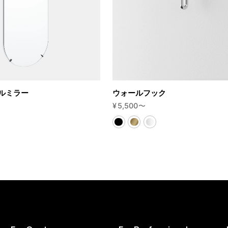
ルミラー
ウォールフック
¥
5,500
〜