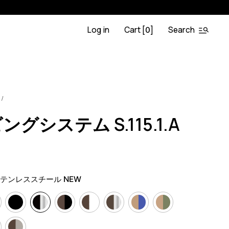
Log in
Cart [
]
Search
0
OA.BL
0
グシステム S.115.1.A
テンレススチール NEW