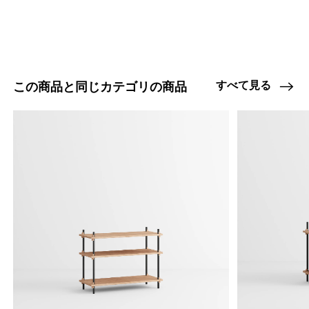
47408854892776
オーク/ステンレススチール NEW
/products/shelving-system-s-200-3-e?
variant=47408854892776
70290000
0
すべて見る
この商品と同じカテゴリの商品