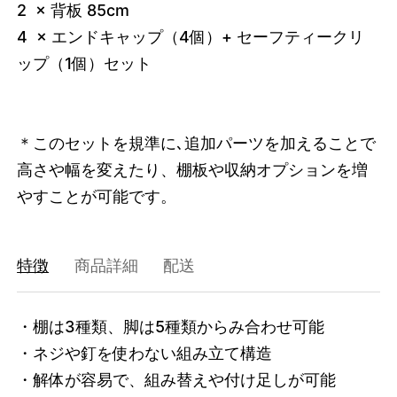
2 × 背板 85cm
4 × エンドキャップ（4個）+ セーフティークリ
ップ（1個）セット
＊このセットを規準に､追加パーツを加えることで
高さや幅を変えたり、棚板や収納オプションを増
やすことが可能です。
特徴
商品詳細
配送
・棚は3種類、脚は5種類からみ合わせ可能

・ネジや釘を使わない組み立て構造

・解体が容易で、組み替えや付け足しが可能
3749637488872
オーク/ホワイト