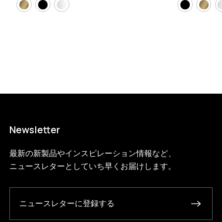
200-3-e?variant=46592216858856
68090000
S.200.3.E.BL.BL
0
Newsletter
最新の新製品やインスピレーション情報など、
ニュースレターとしていち早くお届けします。
ニュースレターに登録する