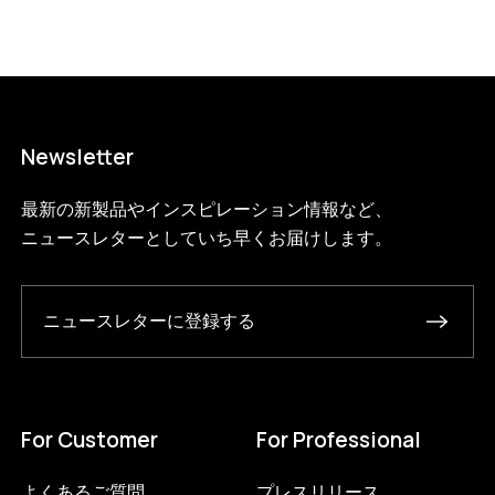
85-2-a?variant=46584626839784
22715000
S.85.2.A.BL.BL
0
Newsletter
最新の新製品やインスピレーション情報など、
ニュースレターとしていち早くお届けします。
ニュースレターに登録する
For Customer
For Professional
よくあるご質問
プレスリリース