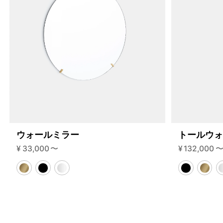
ウォールミラー
トールウ
¥
33,000
〜
¥
132,000
4459712577768
オーク/ステンレススチール NEW
46584626839784
ブラック
/products/shelving-system-s-