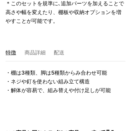
＊このセットを規準に､追加パーツを加えることで
高さや幅を変えたり、棚板や収納オプションを増
やすことが可能です。
特徴
商品詳細
配送
・棚は3種類、脚は5種類からみ合わせ可能

・ネジや釘を使わない組み立て構造

・解体が容易で、組み替えや付け足しが可能
3742243455208
オーク/ホワイト