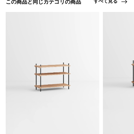
すべて見る
この商品と同じカテゴリの商品
47408693870824
オーク/ステンレススチール NEW
/products/shelving-system-s-85-2-a?
variant=47408693870824
23540000
0