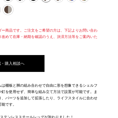
ダー商品です。ご注文をご希望の方は、下記よりお問い合わ
り改めて在庫・納期を確認のうえ、決済方法等をご案内いた
認・購入相談へ
ムは棚板と脚の組み合わせで自由に形を想像できるシェルフ
や釘を使用せず、簡単な組み立て方法で設置が可能です。ま
り、パーツを追加して拡張したり、ライフスタイルに合わせ
可能です。
のステンレススチールレッグが加わりました！