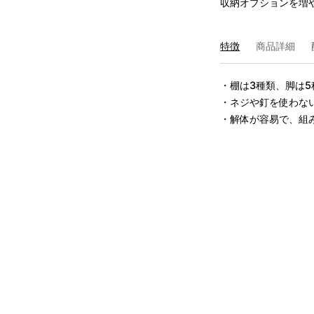
収納オプションを増
特徴
商品詳細
・棚は3種類、脚は5
・ネジや釘を使わない
・解体が容易で、組