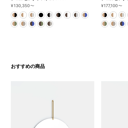
¥
130,350
〜
¥
177,100
〜
おすすめの商品