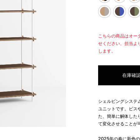
こちらの商品はオー
せください。担当よ
します。
在庫確
シェルビングシステ
ユニットです。ビス
た、簡単に解体した
て変化させることが
2025
年の春に新色