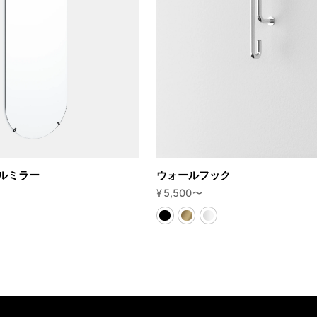
ルミラー
ウォールフック
¥
5,500
〜