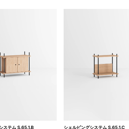
テム S.65.1.B
シェルビングシステム S.65.1.C