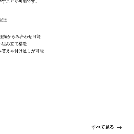
やすことが可能です。
配送
種類からみ合わせ可能

組み立て構造

み替えや付け足しが可能
すべて見る