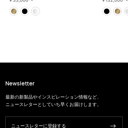
¥
33,000
〜
¥
132,000
200-3-a?variant=46592034210024
69190000
S.200.3.A.BL.BL
0
Newsletter
最新の新製品やインスピレーション情報など、
ニュースレターとしていち早くお届けします。
ニュースレターに登録する