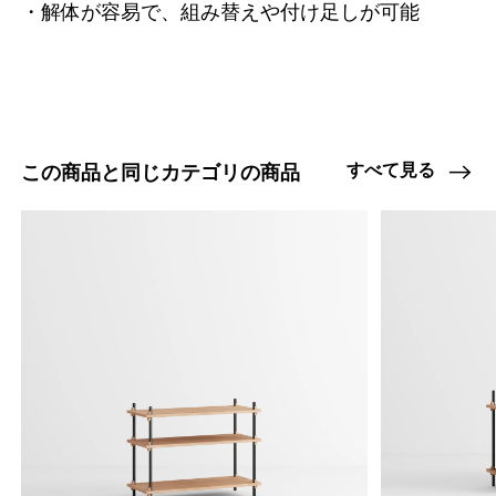
・解体が容易で、組み替えや付け足しが可能
47408837263592
オーク/ステンレススチール NEW
/products/shelving-system-s-200-3-a?
variant=47408837263592
71390000
0
すべて見る
この商品と同じカテゴリの商品