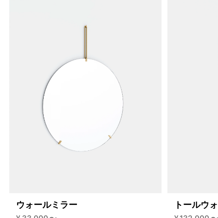
4459864621288
オーク/ステンレススチール NEW
ウォールミラー
トールウ
46592034210024
ブラック
/products/shelving-system-s-