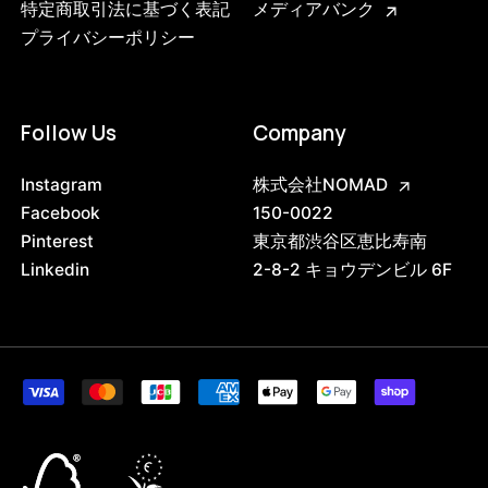
特定商取引法に基づく表記
メディアバンク
プライバシーポリシー
Follow Us
Company
Instagram
株式会社NOMAD
Facebook
150-0022
Pinterest
東京都渋谷区恵比寿南
Linkedin
2-8-2 キョウデンビル 6F
3742223597800
ブラック
47408673947880
ブラック/ステンレススチール NEW
/products/shelving-system-s-85-1-b?
variant=47408673947880
22385000
0