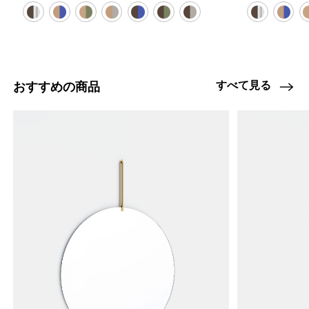
すべて見る
おすすめの商品
4459689017576
オーク/ステンレススチール NEW
46584610095336
ブラック
/products/shelving-system-s-