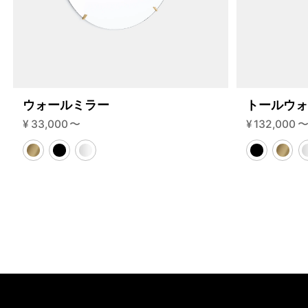
85-1-b?variant=46584610095336
21835000
S.85.1.B.BL.BL
0
ウォールミラー
トールウ
¥
33,000
〜
¥
132,000