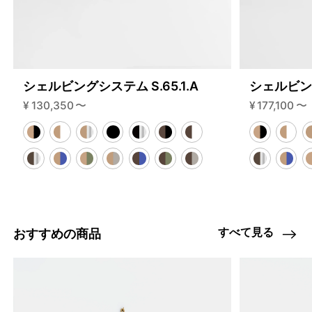
シェルビングシステム S.65.1.A
シェルビング
¥
130,350
〜
¥
177,100
〜
すべて見る
おすすめの商品
4459847483624
オーク/ステンレススチール NEW
46591786844392
ブラック
/products/shelving-system-s-