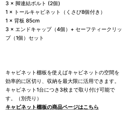
3 × 脚連結ボルト (2個)
1 × トールキャビネット（くさび8個付き）
1 × 背板 85cm
3 × エンドキャップ（4個）+ セーフティークリッ
プ（1個）セット
キャビネット棚板を使えばキャビネットの空間を
効率的に区切り、収納を最大限に活用できます。
キャビネット1台につき3枚まで取り付け可能で
す。
（別売り）
キャビネット棚板の商品ページはこちら
3749215535336
オーク/ホワイト