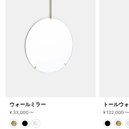
200-2-i?variant=46591786844392
60830000
S.200.2.I.BL.BL
0
ウォールミラー
トールウ
¥
33,000
〜
¥
132,000