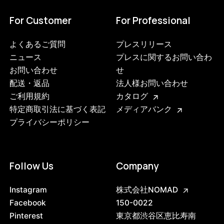
For Customer
For Professional
よくあるご質問
プレスリリース
ニュース
プレスに関するお問い合わ
お問い合わせ
せ
配送・返品
法人様お問い合わせ
ご利用規約
カタログ
特定商取引法に基づく表記
メディアバンク
プライバシーポリシー
Follow Us
Company
3749215568104
ブラック
Instagram
株式会社NOMAD
47408817930472
ブラック/ステンレススチール NEW
Facebook
150-0022
/products/shelving-system-s-200-2-i?
Pinterest
東京都渋谷区恵比寿南
variant=47408817930472
61655000
0