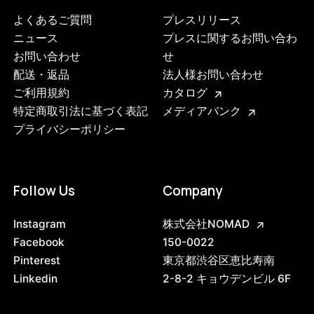
よくあるご質問
プレスリリース
ニュース
プレスに関するお問い合わ
お問い合わせ
せ
配送・返品
法人様お問い合わせ
ご利用規約
カタログ
特定商取引法に基づく表記
メディアバンク
プライバシーポリシー
Follow Us
Company
Instagram
株式会社NOMAD
Facebook
150-0022
3748734271720
ブラック
Pinterest
東京都渋谷区恵比寿南
47408773529832
ブラック/ステンレススチール NEW
Linkedin
2-8-2 キョウデンビル 6F
/products/shelving-system-s-200-1-b?
variant=47408773529832
37345000
0