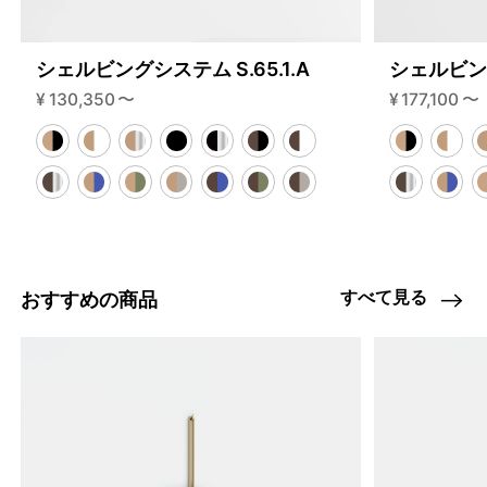
シェルビングシステム S.65.1.A
シェルビング
¥
130,350
〜
¥
177,100
〜
すべて見る
おすすめの商品
4459802198248
オーク/ステンレススチール NEW
46591341822184
ブラック
/products/shelving-system-s-