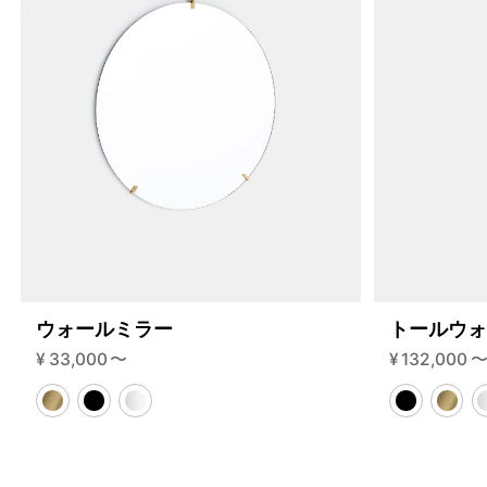
200-1-b?variant=46591341822184
36245000
S.200.1.B.BL.BL
0
ウォールミラー
トールウ
¥
33,000
〜
¥
132,000