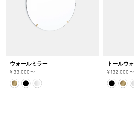
115-2-c?variant=46584994758888
35640000
S.115.2.C.BL.BL
0
ウォールミラー
トールウ
¥
33,000
〜
¥
132,000