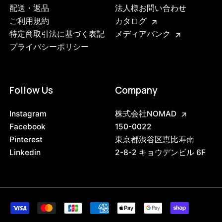
配送・返品
法人様お問い合わせ
ご利用規約
カタログ
特定商取引法に基づく表記
メディアバンク
プライバシーポリシー
Follow Us
Company
Instagram
株式会社NOMAD
Facebook
150-0022
Pinterest
東京都渋谷区恵比寿南
Linkedin
2-8-2 キョウデンビル 6F
3742603509992
ブラック
47408768745704
ブラック/ステンレススチール NEW
/products/shelving-system-s-115-2-c?
variant=47408768745704
36465000
0