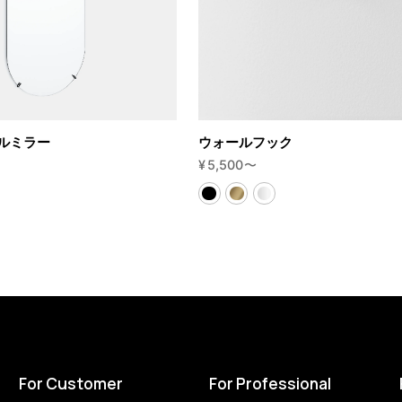
ルミラー
ウォールフック
¥
5,500
〜
For Customer
For Professional