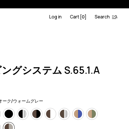
Log in
Cart [
]
Search
0
A.BL
0
グシステム S.65.1.A
オーク/ウォームグレー