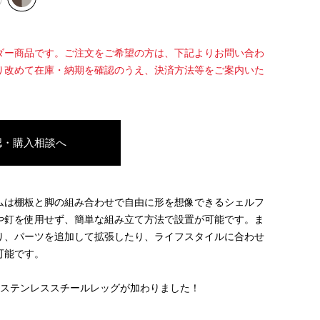
ダー商品です。ご注文をご希望の方は、下記よりお問い合わ
り改めて在庫・納期を確認のうえ、決済方法等をご案内いた
認・購入相談へ
ムは棚板と脚の組み合わせで自由に形を想像できるシェルフ
や釘を使用せず、簡単な組み立て方法で設置が可能です。ま
り、パーツを追加して拡張したり、ライフスタイルに合わせ
可能です。
のステンレススチールレッグが加わりました！