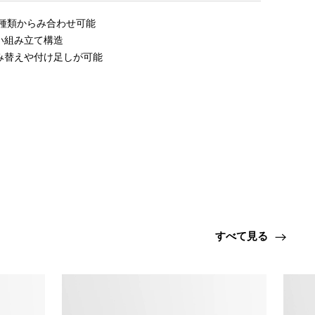
種類からみ合わせ可能

組み立て構造

み替えや付け足しが可能
すべて見る