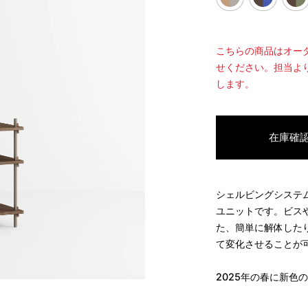
こちらの商品はオー
せください。担当よ
します。
在庫確
シェルビングシステ
ユニットです。ビス
た、簡単に解体した
て変化させることが
2025
年の春に新色