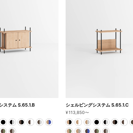
テム S.65.1.B
シェルビングシステム S.65.1.C
¥
113,850
〜