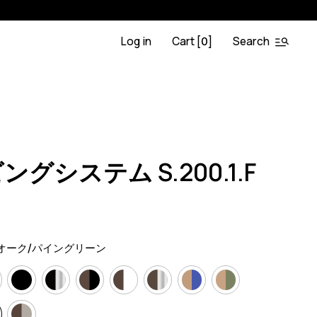
Log in
Cart [
]
Search
0
OA.BL
0
グシステム S.200.1.F
）
オーク/パイングリーン