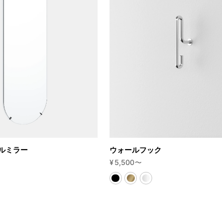
ルミラー
ウォールフック
¥
5,500
〜