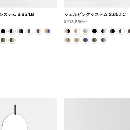
テム S.65.1.B
シェルビングシステム S.65.1.C
¥
113,850
〜