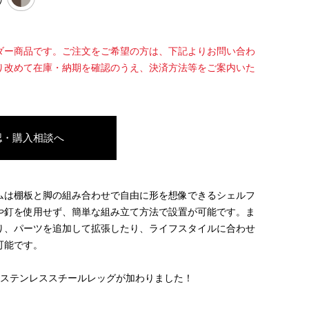
ダー商品です。ご注文をご希望の方は、下記よりお問い合わ
り改めて在庫・納期を確認のうえ、決済方法等をご案内いた
認・購入相談へ
ムは棚板と脚の組み合わせで自由に形を想像できるシェルフ
や釘を使用せず、簡単な組み立て方法で設置が可能です。ま
り、パーツを追加して拡張したり、ライフスタイルに合わせ
可能です。
のステンレススチールレッグが加わりました！