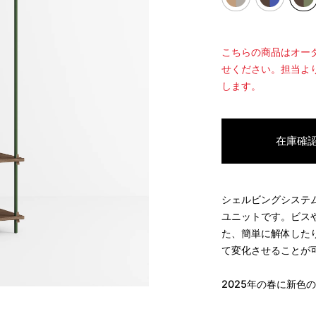
こちらの商品はオー
せください。担当よ
します。
在庫確
シェルビングシステ
ユニットです。ビス
た、簡単に解体した
て変化させることが
2025
年の春に新色