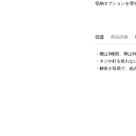
収納オプションを増
特徴
商品詳細
・棚は3種類、脚は5
・ネジや釘を使わない
・解体が容易で、組