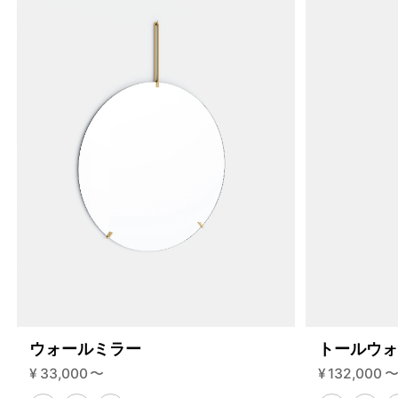
200-3-d?variant=46592203030760
70290000
S.200.3.D.BL.BL
0
ウォールミラー
トールウ
¥
33,000
〜
¥
132,000