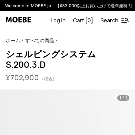
Welcome to MOEBE.jp 【¥33,000以上お買い上げで送料無料!!】
Log in
Cart [
]
Search
0
46592202965224
オーク/ブラック
/products/shelving-
ホーム
すべての商品
system-s-200-3-d?variant=46592202965224
70290000
S.200.3.D.OA.BL
0
シェルビングシステム
S.200.3.D
¥
702,900
（税込）
/
1
1