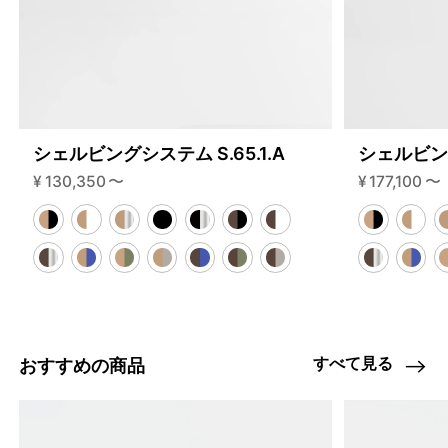
シェルビングシステム S.65.1.A
シェルビング
¥
130,350
〜
¥
177,100
〜
すべて見る
おすすめの商品
4459877564648
オーク/ステンレススチール NEW
46592203030760
ブラック
/products/shelving-system-s-