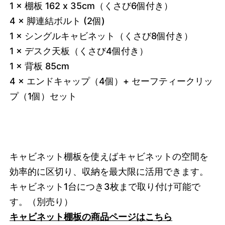
1 × 棚板 162 x 35cm（くさび6個付き）
4 × 脚連結ボルト (2個)
1 × シングルキャビネット（くさび8個付き）
1 × デスク天板（くさび4個付き）
1 × 背板 85cm
4 × エンドキャップ（4個）+ セーフティークリッ
プ（1個）セット
キャビネット棚板を使えばキャビネットの空間を
効率的に区切り、収納を最大限に活用できます。
キャビネット1台につき3枚まで取り付け可能で
す。
（別売り）
キャビネット棚板の商品ページはこちら
3749626675432
オーク/ホワイト