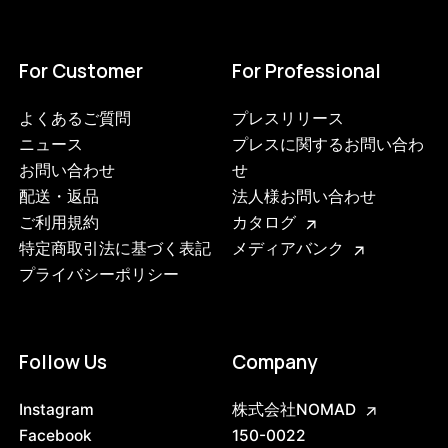
For Customer
For Professional
よくあるご質問
プレスリリース
ニュース
プレスに関するお問い合わ
お問い合わせ
せ
配送・返品
法人様お問い合わせ
ご利用規約
カタログ
特定商取引法に基づく表記
メディアバンク
プライバシーポリシー
3749626708200
ブラック
Follow Us
Company
47408851714280
ブラック/ステンレススチール NEW
/products/shelving-system-s-200-3-d?
Instagram
株式会社NOMAD
variant=47408851714280
72490000
0
Facebook
150-0022