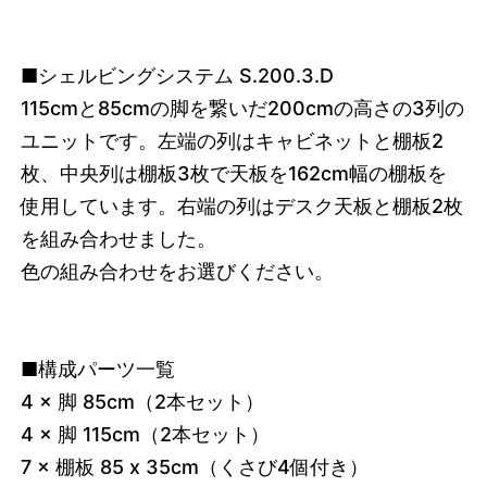
■シェルビングシステム S.200.3.D
115cmと85cmの脚を繋いだ200cmの高さの3列の
ユニットです。左端の列はキャビネットと棚板2
枚、中央列は棚板3枚で天板を162cm幅の棚板を
使用しています。右端の列はデスク天板と棚板2枚
を組み合わせました。
色の組み合わせをお選びください。
■構成パーツ一覧
4 × 脚 85cm（2本セット）
4 × 脚 115cm（2本セット）
7 × 棚板 85 x 35cm（くさび4個付き）