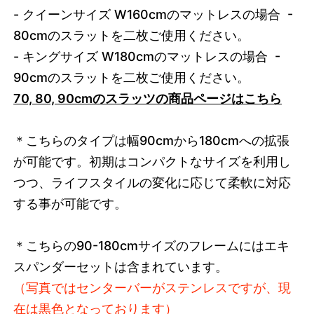
- クイーンサイズ W160cmのマットレスの場合 -
80cmの
スラットを二枚ご使用ください。
- キングサイズ W180cmのマットレスの場合 -
90cmの
スラットを二枚ご使用ください。
70, 80, 90cmのスラッツの商品ページはこちら
＊こちらのタイプは幅90cmから180cmへの拡張
が可能です。初期はコンパクトなサイズを利用し
つつ、ライフスタイルの変化に応じて柔軟に対応
する事が可能です。
＊こちらの90-180cmサイズのフレームには
エキ
スパンダーセットは含まれています。
（写真ではセンターバーがステンレスですが、現
在は黒色となっております）