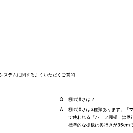
システムに関するよくいただくご質問
棚の深さは？
棚の深さは3種類あります。「マ
で使われる「ハーフ棚板」は奥行
標準的な棚板は奥行きが35cm