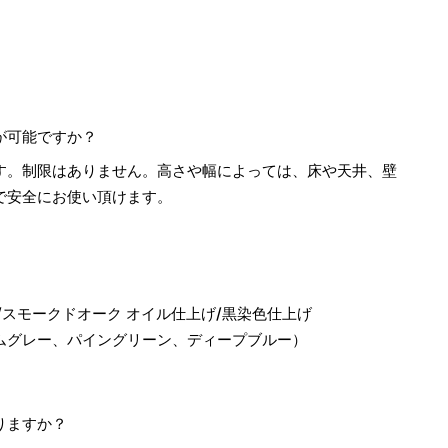
が可能ですか？
す。制限はありません。高さや幅によっては、床や天井、壁
で安全にお使い頂けます。
げ/スモークドオーク オイル仕上げ/黒染色仕上げ
ムグレー、パイングリーン、ディープブルー）
りますか？