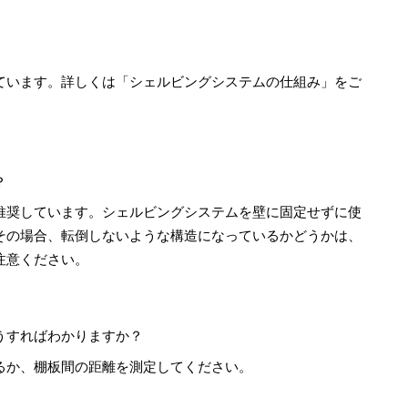
ています。詳しくは「
シェルビングシステムの仕組み
」をご
？
推奨しています。シェルビングシステムを壁に固定せずに使
その場合、転倒しないような構造になっているかどうかは、
注意ください。
うすればわかりますか？
るか、棚板間の距離を測定してください。