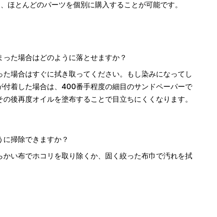
は、ほとんどのパーツを個別に購入することが可能です。
まった場合はどのように落とせますか？
った場合はすぐに拭き取ってください。もし染みになってし
が付着した場合は、400番手程度の細目のサンドペーパーで
その後再度オイルを塗布することで目立ちにくくなります。
うに掃除できますか？
らかい布でホコリを取り除くか、固く絞った布巾で汚れを拭