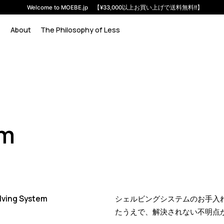
Welcome to MOEBE.jp 【¥33,000以上お買い上げで送料無料!!】
About
The Philosophy of Less
em
elving System
シェルビングシステムのお手入
たうえで、解決されない不明点