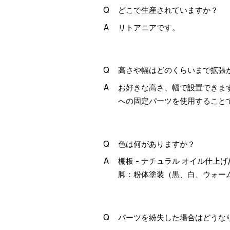
どこで生産されていますか？
リトアニアです。
高さや幅はどのくらいまで拡張
お好きな高さ、幅で設置できま
への固定パーツを使用すること
色は何がありますか？
棚板 - ナチュラル オイル仕上
脚：粉体塗装（黒、白、ウォー
パーツを紛失した場合はどうな