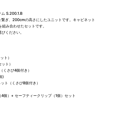
S.200.1.B
の脚を繋ぎ、200cmの高さにしたユニットです。キャビネット
枚を組み合わせたセットです。
選びください。
本セット）
本セット）
5cm（くさび4個付き）
個)
ビネット（くさび8個付き）
プ（4個）+ セーフティークリップ（1個）セット