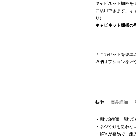
キャビネット棚板を
に活用できます。
キ
り）
キャビネット棚板の
＊このセットを規準
収納オプションを増
特徴
商品詳細
・棚は3種類、脚は5
・ネジや釘を使わない
・解体が容易で、組