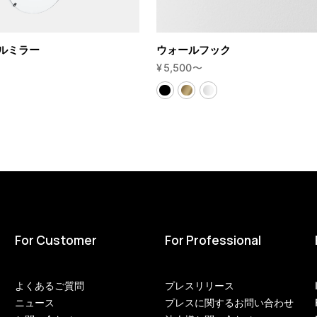
ルミラー
ウォールフック
¥
5,500
〜
For Customer
For Professional
よくあるご質問
プレスリリース
ニュース
プレスに関するお問い合わせ