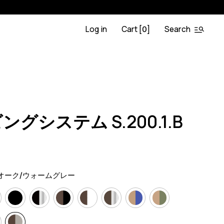
Log in
Cart [
]
Search
0
.OA.BL
0
グシステム S.200.1.B
）
オーク/ウォームグレー