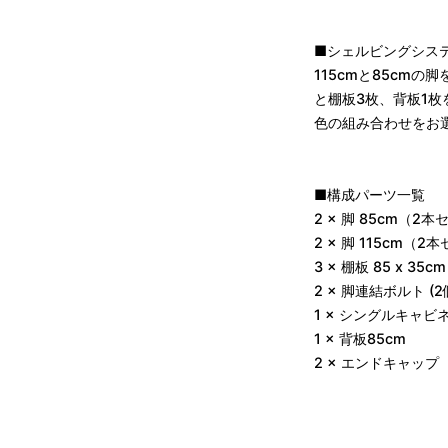
■シェルビングシステム 
115cmと85cm
と棚板3枚、背板1
色の組み合わせをお
■構成パーツ一覧
2 × 脚 85cm（2
2 × 脚 115cm（2
3 × 棚板 85 x 3
2 × 脚連結ボルト (2
1 × シングルキャ
1 × 背板85cm
2 × エンドキャッ