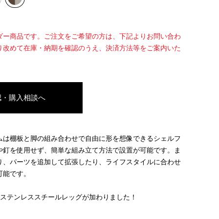
ダー商品です。ご注文をご希望の方は、下記よりお問い合わ
り改めて在庫・納期を確認のうえ、決済方法等をご案内いた
認・購入相談へ
ムは棚板と脚の組み合わせで自由に形を想像できるシェルフ
や釘を使用せず、簡単な組み立て方法で設置が可能です。ま
り、パーツを追加して拡張したり、ライフスタイルに合わせ
可能です。
のステンレススチールレッグが加わりました！