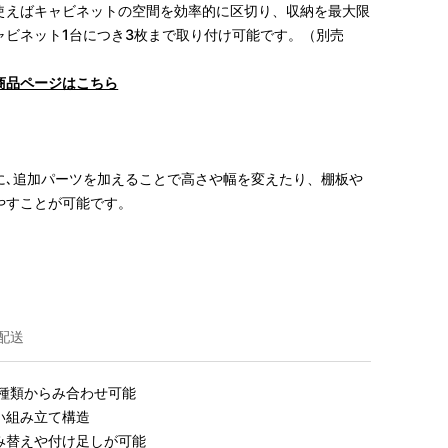
使えばキャビネットの空間を効率的に区切り、収納を最大限
ャビネット1台につき3枚まで取り付け可能です。
（別売
商品ページはこちら
に､追加パーツを加えることで高さや幅を変えたり、棚板や
やすことが可能です。
配送
種類からみ合わせ可能

組み立て構造

み替えや付け足しが可能