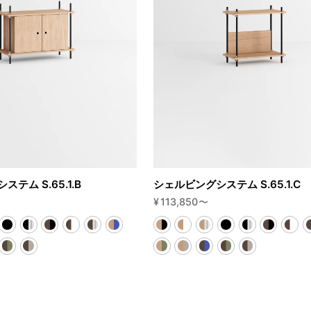
テム S.65.1.B
シェルビングシステム S.65.1.C
¥
113,850
〜