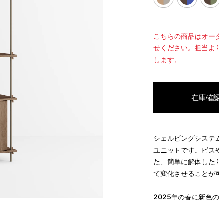
こちらの商品はオー
せください。担当よ
します。
在庫確
シェルビングシステ
ユニットです。ビス
た、簡単に解体した
て変化させることが
2025
年の春に新色