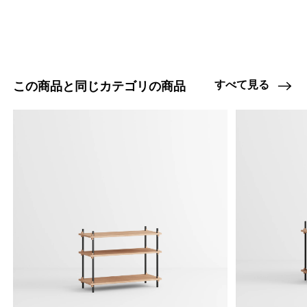
47408854892776
オーク/ステンレススチール NEW
/products/shelving-system-s-200-3-e?
variant=47408854892776
70290000
0
すべて見る
この商品と同じカテゴリの商品