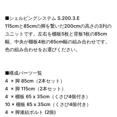
■シェルビングシステム S.200.3.E
115cmと85cmの脚を繋いだ200cmの高さの3列の
ユニットです。左右を棚板5枚と背板1枚の85cm
幅、中央が棚板4枚の65cm幅の組み合わせです。
色の組み合わせをお選びください。
■構成パーツ一覧
4 × 脚 85cm（2本セット）
4 × 脚 115cm（2本セット）
4 × 棚板 65 x 35cm（くさび4個付き）
10 × 棚板 85 x 35cm（くさび4個付き）
4 × 脚連結ボルト (2個)