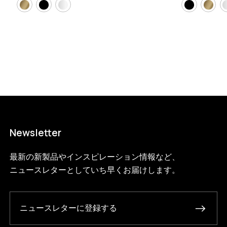
200-3-e?variant=46592216858856
68090000
S.200.3.E.BL.BL
0
Newsletter
最新の新製品やインスピレーション情報など、
ニュースレターとしていち早くお届けします。
ニュースレターに登録する