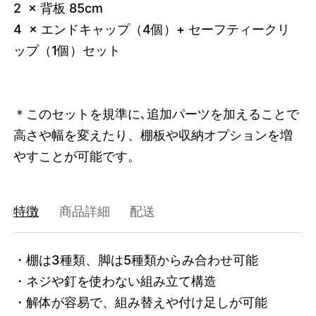
2 × 背板 85cm
4 × エンドキャップ（4個）+ セーフティークリ
ップ（1個）セット
＊このセットを規準に､追加パーツを加えることで
高さや幅を変えたり、棚板や収納オプションを増
やすことが可能です。
特徴
商品詳細
配送
・棚は3種類、脚は5種類からみ合わせ可能

・ネジや釘を使わない組み立て構造

・解体が容易で、組み替えや付け足しが可能
3749637488872
オーク/ホワイト