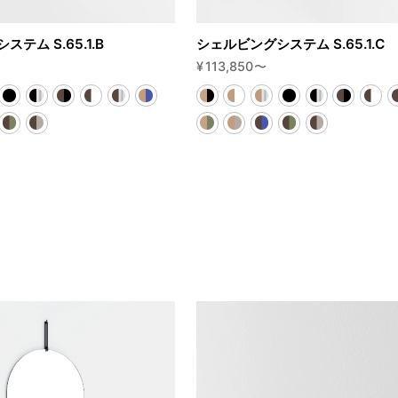
テム S.65.1.B
シェルビングシステム S.65.1.C
¥
113,850
〜