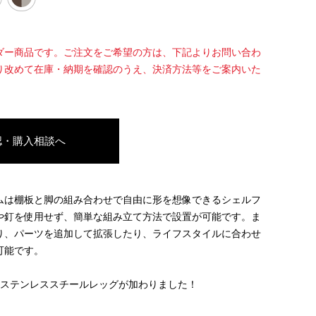
ダー商品です。ご注文をご希望の方は、下記よりお問い合わ
り改めて在庫・納期を確認のうえ、決済方法等をご案内いた
認・購入相談へ
ムは棚板と脚の組み合わせで自由に形を想像できるシェルフ
や釘を使用せず、簡単な組み立て方法で設置が可能です。ま
り、パーツを追加して拡張したり、ライフスタイルに合わせ
可能です。
のステンレススチールレッグが加わりました！