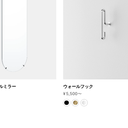
ルミラー
ウォールフック
¥
5,500
〜