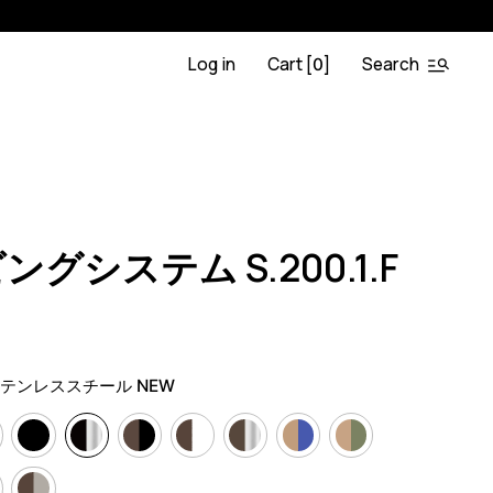
Log in
Cart [
]
Search
0
OA.BL
0
グシステム S.200.1.F
テンレススチール NEW