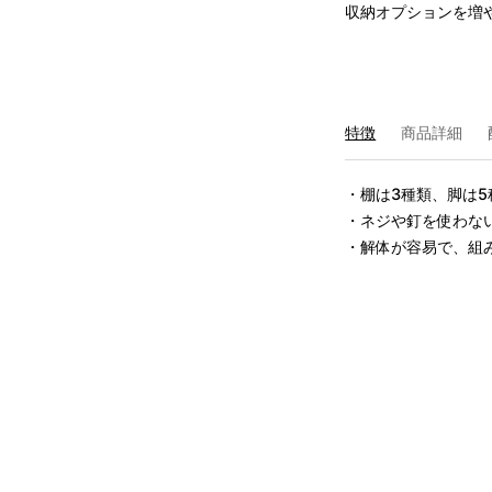
収納オプションを増
特徴
商品詳細
・棚は3種類、脚は5
・ネジや釘を使わない
・解体が容易で、組