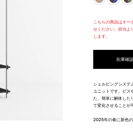
こちらの商品はオー
せください。担当よ
します。
在庫確
シェルビングシステ
ユニットです。ビス
た、簡単に解体した
て変化させることが
2025
年の春に新色