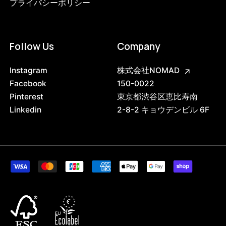
プライバシーポリシー
Follow Us
Company
Instagram
株式会社NOMAD
Facebook
150-0022
Pinterest
東京都渋谷区恵比寿南
Linkedin
2-8-2 キョウデンビル 6F
3751339852008
ブラック
47408873930984
ブラック/ステンレススチール NEW
/products/shelving-system-s-255-3-a?
variant=47408873930984
87560000
0