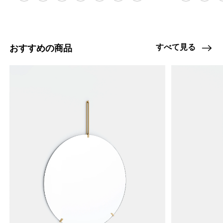
すべて見る
おすすめの商品
4459902730472
オーク/ステンレススチール NEW
46593965687016
ブラック
/products/shelving-system-s-