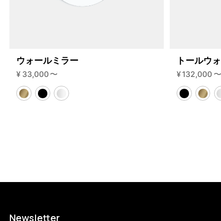
255-3-a?variant=46593965687016
84260000
S.255.3.A.BL.BL
0
ウォールミラー
トールウ
¥
33,000
〜
¥
132,000
Newsletter