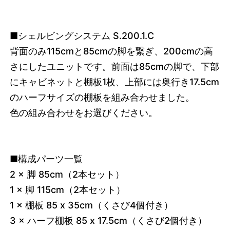
■シェルビングシステム S.200.1.C
背面のみ115cmと85cmの脚を繋ぎ、200cmの高
さにしたユニットです。前面は85cmの脚で、下部
にキャビネットと棚板1枚、上部には奥行き17.5cm
のハーフサイズの棚板を組み合わせました。
色の組み合わせをお選びください。
■構成パーツ一覧
2 × 脚 85cm（2本セット）
1 × 脚 115cm（2本セット）
1 × 棚板 85 x 35cm（くさび4個付き）
3 × ハーフ棚板 85 x 17.5cm（くさび2個付き）