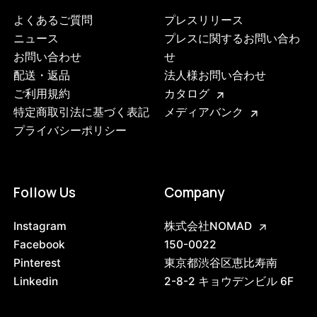
よくあるご質問
プレスリリース
ニュース
プレスに関するお問い合わ
お問い合わせ
せ
配送・返品
法人様お問い合わせ
ご利用規約
カタログ
特定商取引法に基づく表記
メディアバンク
プライバシーポリシー
Follow Us
Company
Instagram
株式会社NOMAD
Facebook
150-0022
3748753801448
ブラック
Pinterest
東京都渋谷区恵比寿南
47408775856360
ブラック/ステンレススチール NEW
Linkedin
2-8-2 キョウデンビル 6F
/products/shelving-system-s-200-1-c?
variant=47408775856360
31515000
0