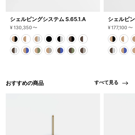
シェルビングシステム S.65.1.A
シェルビング
¥
130,350
〜
¥
177,100
〜
すべて見る
おすすめの商品
4459805475048
オーク/ステンレススチール NEW
46591358075112
ブラック
/products/shelving-system-s-