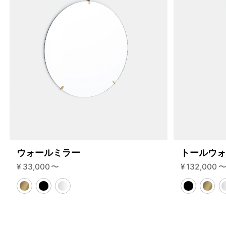
200-1-c?variant=46591358075112
30690000
S.200.1.C.BL.BL
0
ウォールミラー
トールウ
¥
33,000
〜
¥
132,000