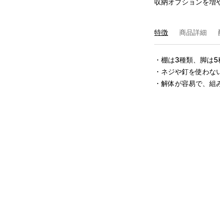
収納オプションを増
特徴
商品詳細
・棚は3種類、脚は5
・ネジや釘を使わない
・解体が容易で、組