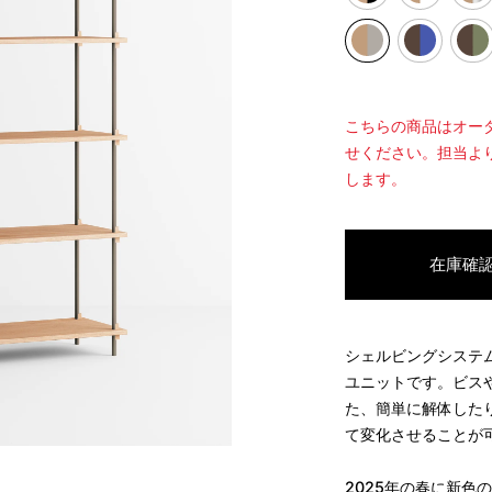
こちらの商品はオー
せください。担当よ
します。
在庫確
シェルビングシステ
ユニットです。ビス
た、簡単に解体した
て変化させることが
2025
年の春に新色