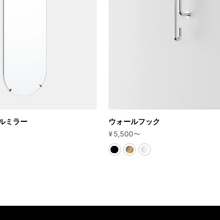
ルミラー
ウォールフック
¥
5,500
〜