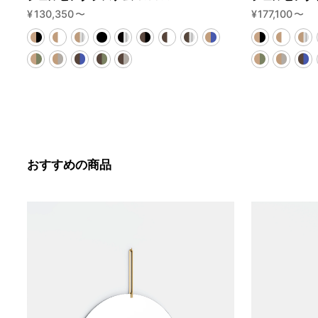
¥
130,350
〜
¥
177,100
〜
おすすめの商品