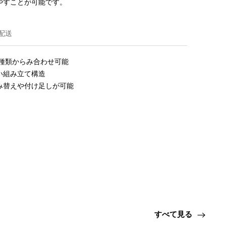
やすことが可能です。
配送
種類からみ合わせ可能

組み立て構造

み替えや付け足しが可能
すべて見る