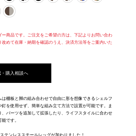
ダー商品です。ご注文をご希望の方は、下記よりお問い合わ
り改めて在庫・納期を確認のうえ、決済方法等をご案内いた
認・購入相談へ
ムは棚板と脚の組み合わせで自由に形を想像できるシェルフ
や釘を使用せず、簡単な組み立て方法で設置が可能です。ま
り、パーツを追加して拡張したり、ライフスタイルに合わせ
可能です。
のステンレススチールレッグが加わりました！