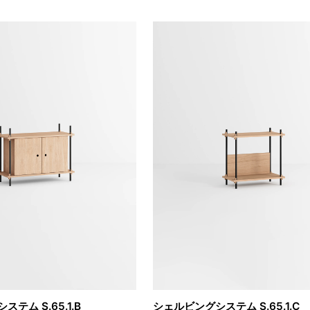
テム S.65.1.B
シェルビングシステム S.65.1.C