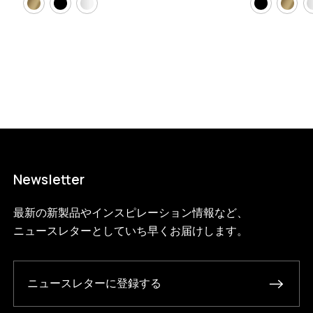
1?variant=46594685436136
9295000
WS.85.1.BL.BL
0
Newsletter
最新の新製品やインスピレーション情報など、
ニュースレターとしていち早くお届けします。
ニュースレターに登録する