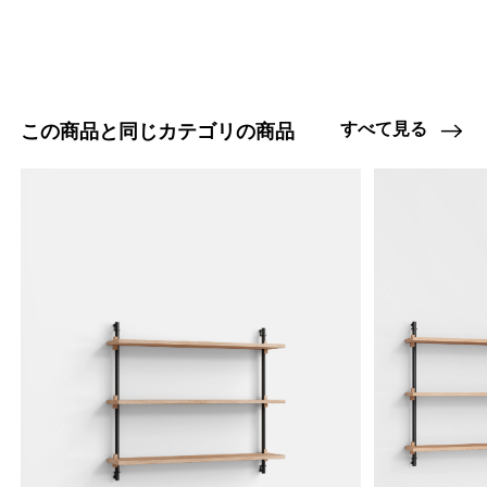
47408888938728
オーク/ステンレススチール NEW
/products/wall-shelving-ws-85-1?
variant=47408888938728
10010000
0
すべて見る
この商品と同じカテゴリの商品