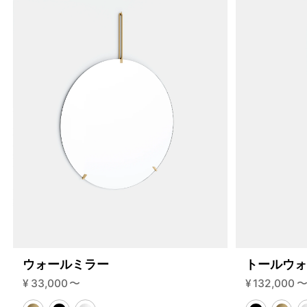
ウォールミラー
トールウ
4459920785640
オーク/ステンレススチール NEW
¥
33,000
〜
¥
132,000
46594685436136
ブラック
/products/wall-shelving-ws-85-