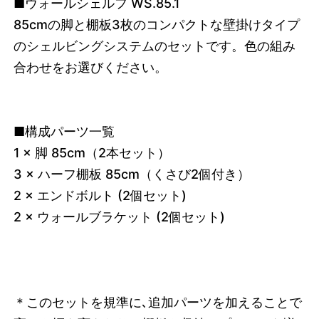
■ウォールシェルフ WS.85.1
85cmの脚と棚板3枚のコンパクトな壁掛けタイプ
のシェルビングシステムのセットです。色の組み
合わせをお選びください。
■構成パーツ一覧
1 × 脚 85cm（2本セット）
3 × ハーフ棚板 85cm（くさび2個付き）
2 × エンドボルト (2個セット)
2 × ウォールブラケット (2個セット)
＊このセットを規準に､追加パーツを加えることで