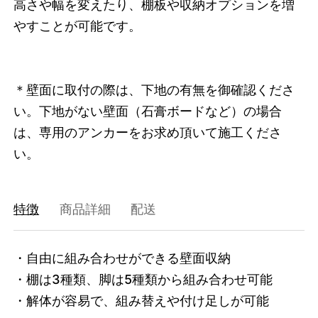
高さや幅を変えたり、棚板や収納オプションを増
やすことが可能です。
＊壁面に取付の際は、下地の有無を御確認くださ
い。下地がない壁面（石膏ボードなど）の場合
は、専用のアンカーをお求め頂いて施工くださ
い。
特徴
商品詳細
配送
・自由に組み合わせができる壁面収納

・棚は3種類、脚は5種類から組み合わせ可能

・解体が容易で、組み替えや付け足しが可能
3751919616232
オーク/ホワイト