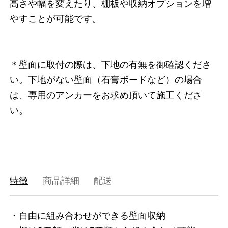
高さや幅を変えたり、棚板や収納オプションを増
やすことが可能です。
＊壁面に取付の際は、下地の有無を御確認くださ
い。下地がない壁面（石膏ボードなど）の場合
は、専用のアンカーをお求め頂いて施工くださ
い。
特徴
商品詳細
配送
・自由に組み合わせができる壁面収納

3751418298600
オーク/ホワイト