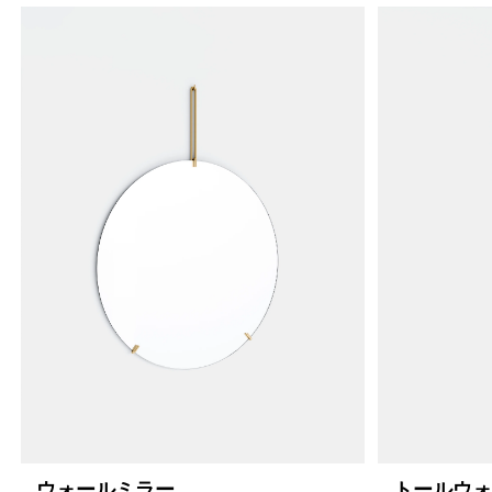
4459913249000
オーク/ステンレススチール NEW
46594047770856
ブラック
/products/wall-shelving-ws-65-
ウォールミラー
トールウ