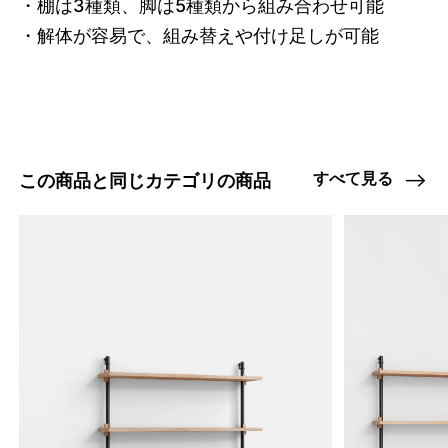
・棚は3種類、脚は5種類から組み合わせ可能

47408882876648
オーク/ステンレススチール NEW
・解体が容易で、組み替えや付け足しが可能
/products/wall-shelving-ws-65-2?
variant=47408882876648
15895000
0
すべて見る
この商品と同じカテゴリの商品