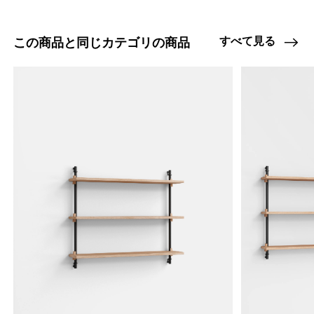
47408924917992
オーク/ステンレススチール NEW
/products/wall-shelving-ws-115-3?
すべて見る
この商品と同じカテゴリの商品
variant=47408924917992
30745000
0