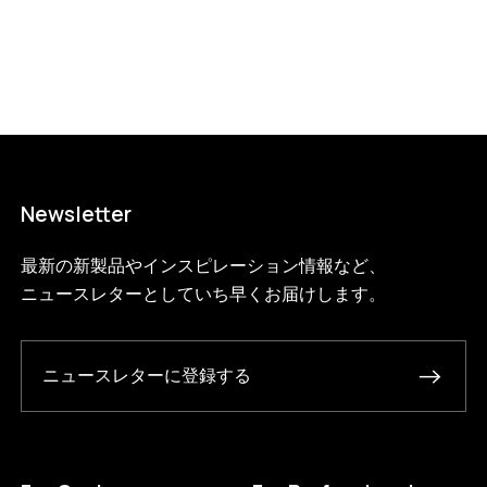
115-3?variant=46594903769320
29315000
WS.115.3.BL.BL
0
Newsletter
最新の新製品やインスピレーション情報など、
ニュースレターとしていち早くお届けします。
ニュースレターに登録する