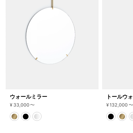
ウォールミラー
トールウ
¥
33,000
〜
¥
132,000
4459954864360
オーク/ステンレススチール NEW
46594903769320
ブラック
/products/wall-shelving-ws-