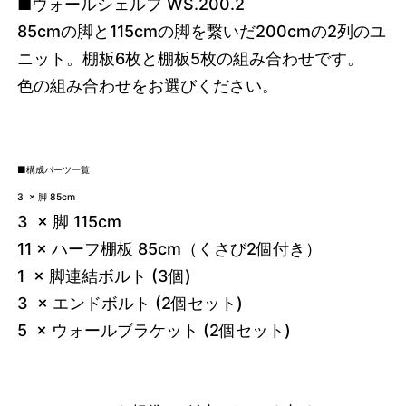
■ウォールシェルフ WS.200.2
85cmの脚と115cmの脚を繋いだ200cmの2列のユ
ニット。棚板6枚と棚板5枚の組み合わせです。
色の組み合わせをお選びください。
■構成パーツ一覧
3 × 脚 85cm
3 × 脚 115cm
11 × ハーフ棚板 85cm（くさび2個付き）
1 × 脚連結ボルト (3個)
3 × エンドボルト (2個セット)
5 × ウォールブラケット (2個セット)