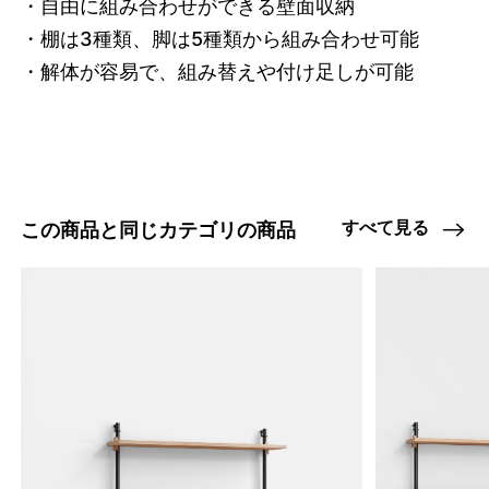
・自由に組み合わせができる壁面収納

47408927539432
オーク/ステンレススチール NEW
・棚は3種類、脚は5種類から組み合わせ可能

/products/wall-shelving-ws-200-2?
・解体が容易で、組み替えや付け足しが可能
variant=47408927539432
33825000
0
すべて見る
この商品と同じカテゴリの商品