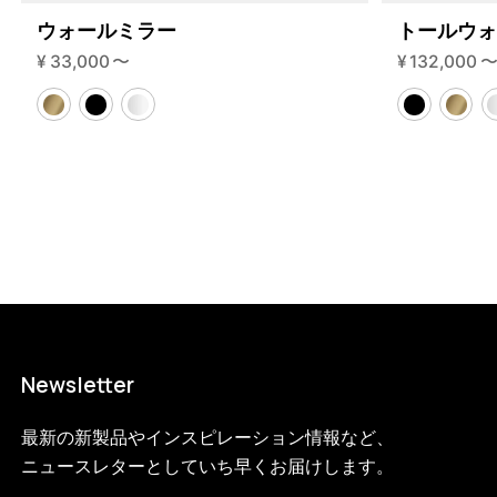
200-2?variant=46594939945192
31405000
ウォールミラー
トールウ
WS.200.2.BL.BL
0
¥
33,000
〜
¥
132,000
Newsletter
最新の新製品やインスピレーション情報など、
ニュースレターとしていち早くお届けします。