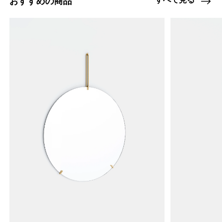
おすすめの商品
4459960074472
オーク/ステンレススチール NEW
46594939945192
ブラック
/products/wall-shelving-ws-