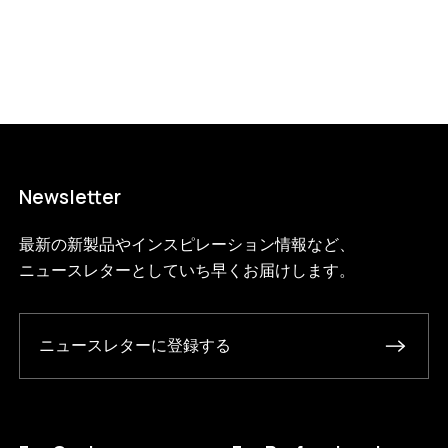
1?variant=46510742307048
8745000
WS.65.1.BL.BL
0
Newsletter
最新の新製品やインスピレーション情報など、
ニュースレターとしていち早くお届けします。
ニュースレターに登録する