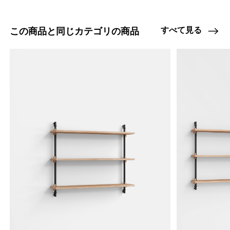
47408879698152
オーク/ステンレススチール NEW
/products/wall-shelving-ws-65-1?
すべて見る
この商品と同じカテゴリの商品
variant=47408879698152
9955000
0