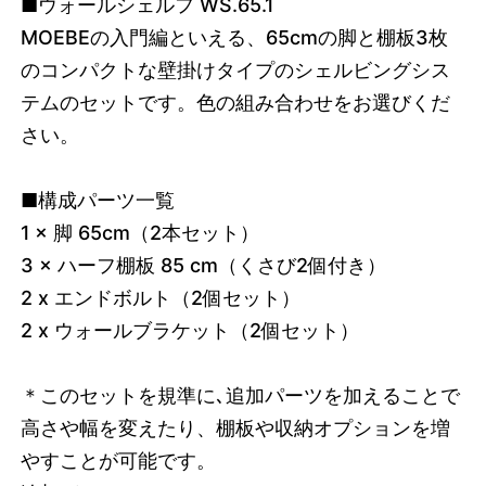
■ウォールシェルフ WS.65.1
MOEBEの入門編といえる、65cmの脚と棚板3枚
のコンパクトな壁掛けタイプのシェルビングシス
テムのセットです。色の組み合わせをお選びくだ
さい。
■構成パーツ一覧
1 × 脚 65cm（2本セット）
3 × ハーフ棚板 85 cm（くさび2個付き）
2 x エンドボルト（2個セット）
2 x ウォールブラケット
（
2個セット
）
＊このセットを規準に､追加パーツを加えることで
高さや幅を変えたり、棚板や収納オプションを増
やすことが可能です。