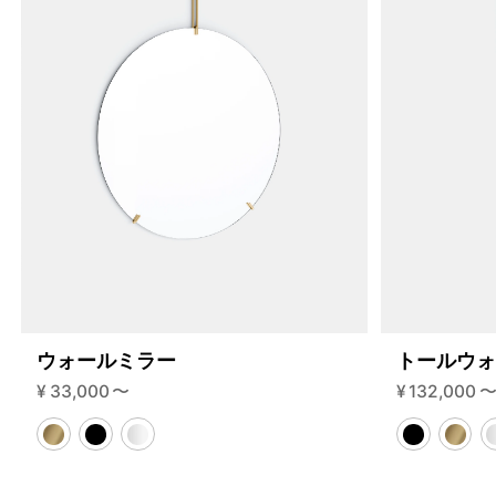
ウォールミラー
トールウ
¥
33,000
〜
¥
132,000
4459909546216
オーク/ステンレススチール NEW
46510742307048
ブラック
/products/wall-shelving-ws-65-