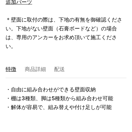
追加パーツ
＊壁面に取付の際は、下地の有無を御確認くださ
い。下地がない壁面（石膏ボードなど）の場合
は、専用のアンカーをお求め頂いて施工くださ
い。
特徴
商品詳細
配送
・自由に組み合わせができる壁面収納

・棚は3種類、脚は5種類から組み合わせ可能

・解体が容易で、組み替えや付け足しが可能
3671674618088
オーク/ホワイト