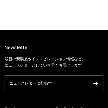
1?variant=46510742307048
8745000
WS.65.1.BL.BL
0
Newsletter
最新の新製品やインスピレーション情報など、
ニュースレターとしていち早くお届けします。
ニュースレターに登録する