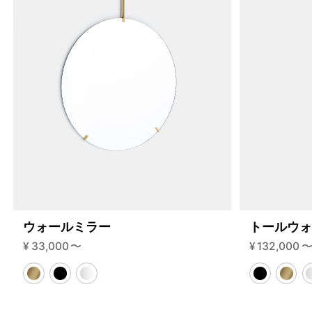
ウォールミラー
トールウ
¥
33,000
〜
¥
132,000
4459909546216
オーク/ステンレススチール NEW
46510742307048
ブラック
/products/wall-shelving-ws-65-