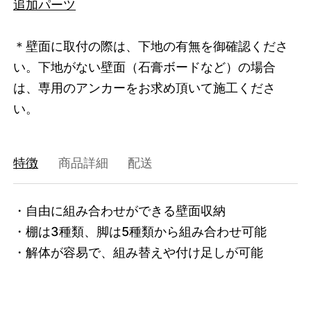
追加パーツ
＊壁面に取付の際は、下地の有無を御確認くださ
い。下地がない壁面（石膏ボードなど）の場合
は、専用のアンカーをお求め頂いて施工くださ
い。
特徴
商品詳細
配送
・自由に組み合わせができる壁面収納

・棚は3種類、脚は5種類から組み合わせ可能

・解体が容易で、組み替えや付け足しが可能
3671674618088
オーク/ホワイト