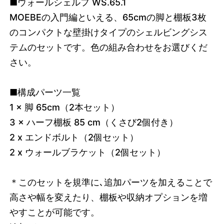
■ウォールシェルフ WS.65.1
MOEBEの入門編といえる、65cmの脚と棚板3枚
のコンパクトな壁掛けタイプのシェルビングシス
テムのセットです。色の組み合わせをお選びくだ
さい。
■構成パーツ一覧
1 × 脚 65cm（2本セット）
3 × ハーフ棚板 85 cm（くさび2個付き）
2 x エンドボルト（2個セット）
2 x ウォールブラケット
（
2個セット
）
＊このセットを規準に､追加パーツを加えることで
高さや幅を変えたり、棚板や収納オプションを増
やすことが可能です。