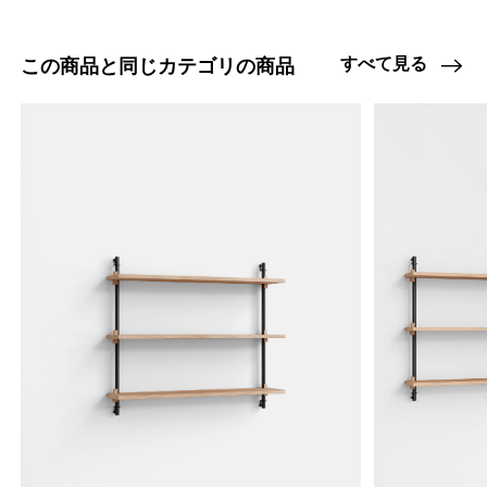
47408879698152
オーク/ステンレススチール NEW
/products/wall-shelving-ws-65-1?
すべて見る
この商品と同じカテゴリの商品
variant=47408879698152
9955000
0