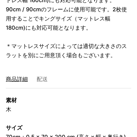
トレス幅 160cm)にも対応可能となります。
90cm / 90cmのフレームに使用可能です。2枚使
用することでキングサイズ（マットレス幅
180cm)にも対応可能となります。
＊マットレスサイズによっては適切な大きさのス
ラットを別にご用意頂く場合もございます。
商品詳細
配送
素材
木
サイズ
70cm：0.5 x 70 x 200 cm (高さ x 幅 x 奥行き)
