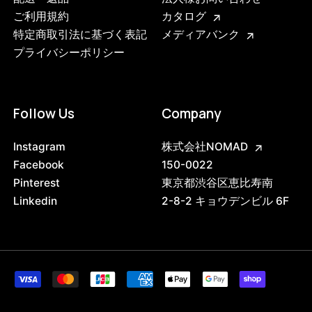
ご利用規約
カタログ
特定商取引法に基づく表記
メディアバンク
プライバシーポリシー
Follow Us
Company
Instagram
株式会社NOMAD
Facebook
150-0022
Pinterest
東京都渋谷区恵比寿南
Linkedin
2-8-2 キョウデンビル 6F
5149352657128
80cm
48064936804584
90cm
/products/%E3%83%99%E3%83%83%E3%83%89%E3%8