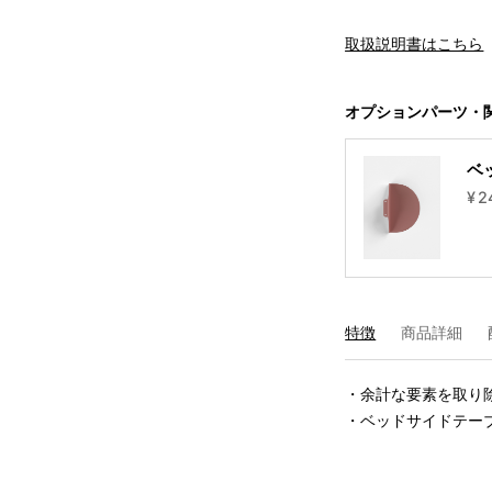
取扱説明書はこちら
オプションパーツ・
ベ
¥
2
特徴
商品詳細
・余計な要素を取り除
・ベッドサイドテー