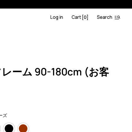
Log in
Cart [
]
Search
0
C%E3%83%A0-90-180cm-
0
ーム 90-180cm (お客
ーズ