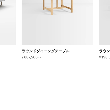
ラウンドダイニングテーブル
ラウン
¥
687,500
〜
¥
198,