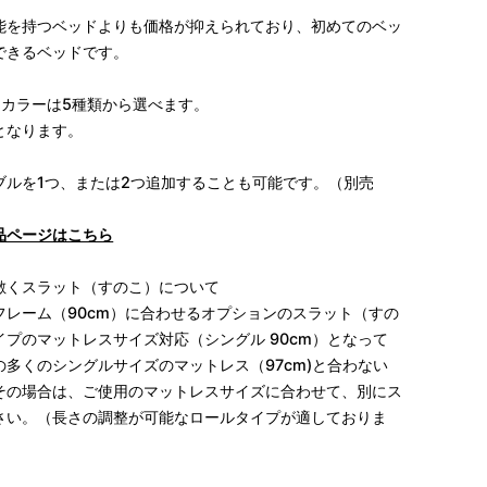
能を持つベッドよりも価格が抑えられており、初めてのベッ
できるベッドです。
、カラーは5種類から選べます。
となります。
ブルを1つ、または2つ追加することも可能です。（別売
品ページはこちら
敷くスラット（すのこ）について
フレーム（90cm）に合わせるオプションのスラット（すの
プのマットレスサイズ対応（シングル 90cm）となって
多くのシングルサイズのマットレス（97cm)と合わない
その場合は、
ご使用のマットレスサイズに合わせて、別に
ス
さい。
（長さの調整が可能なロールタイプが適しておりま