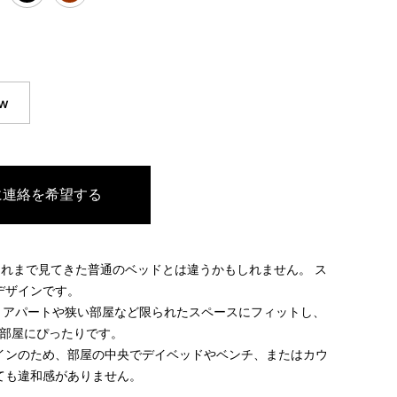
w
に連絡を希望する
これまで見てきた普通のベッドとは違うかもしれません。 ス
デザインです。
は、アパートや狭い部屋など限られたスペースにフィットし、
供部屋にぴったりです。
インのため、部屋の中央でデイベッドやベンチ、またはカウ
ても違和感がありません。