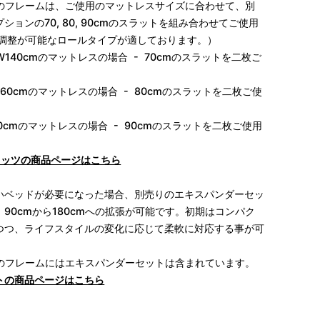
イズのフレームは、ご使用のマットレスサイズに合わせて、別
ンの70, 80, 90cmの
スラットを組み合わせてご使用
の調整が可能なロールタイプが適しております。）
W140cmのマットレスの場合 - 70cmのスラットを二枚ご
160cmのマットレスの場合 - 80cmの
スラットを二枚ご使
80cmのマットレスの場合 - 90cmの
スラットを二枚ご使用
mのスラッツの商品ページはこちら
いベッドが必要になった場合、別売りのエキスパンダーセッ
90cmから180cmへの拡張が可能です。初期はコンパク
つつ、ライフスタイルの変化に応じて柔軟に対応する事が可
ズのフレームには
エキスパンダーセットは含まれています。
トの商品ページはこちら