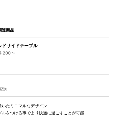
関連商品
ッドサイドテーブル
4,200
〜
配送
いたミニマルなデザイン

ブルをつける事でより快適に過ごすことが可能