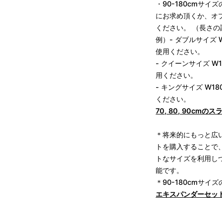
・90-180cmサ
にお求め頂くか、オプショ
ください。 （長さ
例）- ダブルサイズ 
使用ください。
- クイーンサイズ W
用ください。
- キングサイズ W1
ください。
70, 80, 90c
＊将来的にもっと広
トを購入することで、
トなサイズを利用し
能です。
＊90-180cmサイ
エキスパンダーセッ