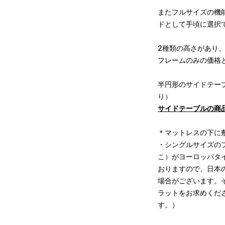
またフルサイズの機
ドとして手頃に選択
2種類の高さがあり
フレームのみの価格
半円形のサイドテー
り）
サイドテーブルの商
＊マットレスの下に
・シングルサイズの
こ）がヨーロッパタイ
おりますので、日本の
場合がございます。
ラットをお求めくだ
す。）