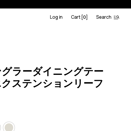
Log in
Cart [
]
Search
0
K
0
ングラーダイニングテー
エクステンションリーフ