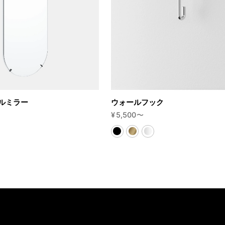
ルミラー
ウォールフック
¥
5,500
〜