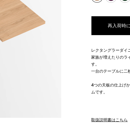
再入荷時
レクタングラーダイ
家族が増えたりのラ
す。
一台のテーブルに二
4つの天板の仕上げ
ムです。
取扱説明書はこちら