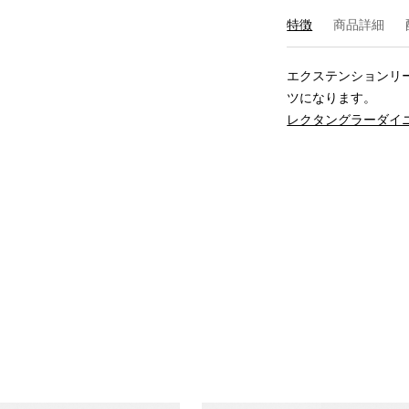
特徴
商品詳細
エクステンションリ
レクタングラーダイ