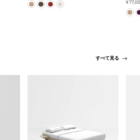
¥
77,0
すべて見る