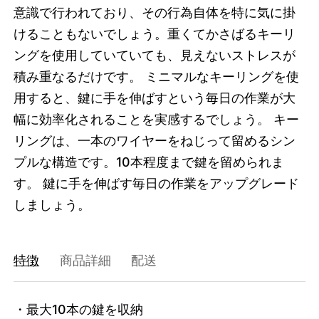
意識で行われており、その行為自体を特に気に掛
けることもないでしょう。重くてかさばるキーリ
ングを使用していていても、見えないストレスが
積み重なるだけです。 ミニマルなキーリングを使
用すると、鍵に手を伸ばすという毎日の作業が大
幅に効率化されることを実感するでしょう。 キー
リングは、一本のワイヤーをねじって留めるシン
プルな構造です。10本程度まで鍵を留められま
す。 鍵に手を伸ばす毎日の作業をアップグレード
しましょう。
特徴
商品詳細
配送
・最大10本の鍵を収納
