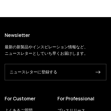
Newsletter
3617286848744
ホワイト
最新の新製品やインスピレーション情報など、
46454365815016
テラコッタ
/products/ceramic-pendant-
ニュースレターとしていち早くお届けします。
wide?variant=46454365815016
5225000
CPLTECOWI_JP
1
ニュースレターに登録する
For Customer
For Professional
よくあるご質問
プレスリリース