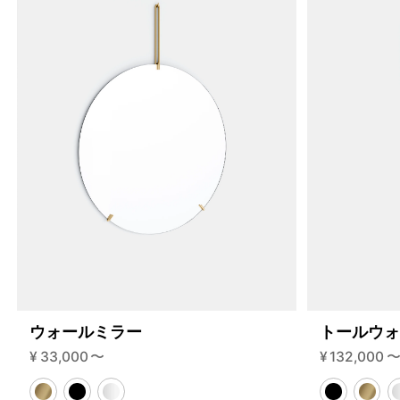
4397990871272
スモークドオーク/ディープブルー
47335957922024
スモークドオーク/パイングリーン
/products/wall-shelving-ws-65-2-b?
variant=47335957922024
16005000
WS.65.2.B.SO.PG
0
4397990904040
スモークドオーク/パイングリーン
47335957954792
スモークドオーク/ウォームグレー
/products/wall-shelving-ws-65-2-b?
variant=47335957954792
16005000
WS.65.2.B.SO.WG
0
4397990936808
スモークドオーク/ウォームグレー
ウォールミラー
トールウ
¥
33,000
〜
¥
132,000